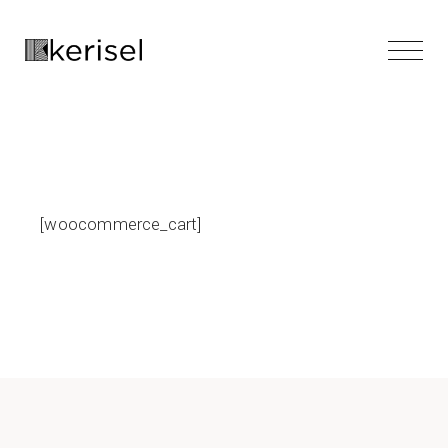
[woocommerce_cart]