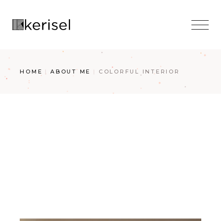
Skip
to
the
content
HOME
ABOUT ME
COLORFUL INTERIOR