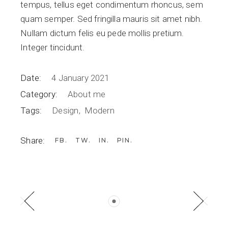
tempus, tellus eget condimentum rhoncus, sem
quam semper. Sed fringilla mauris sit amet nibh.
Nullam dictum felis eu pede mollis pretium.
Integer tincidunt.
Date:
4 January 2021
Category:
About me
Tags:
Design
Modern
Share:
FB
TW
IN
PIN