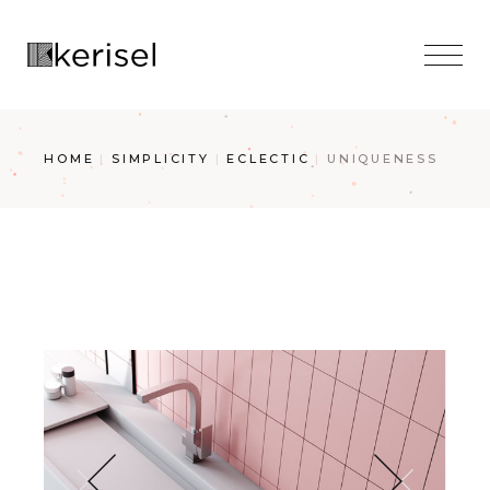
Skip
to
the
content
HOME
SIMPLICITY
ECLECTIC
UNIQUENESS