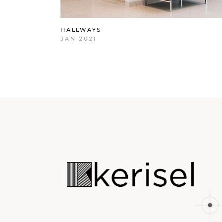
HALLWAYS
JAN 2021