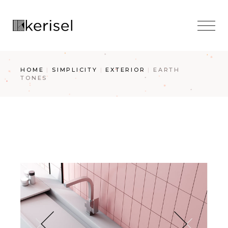
Skip
to
the
content
HOME
SIMPLICITY
EXTERIOR
EARTH
TONES