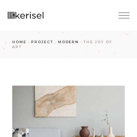
HOME
PROJECT
MODERN
THE JOY OF
ART