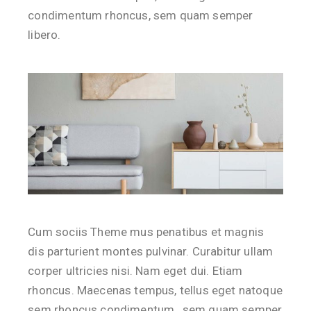
condimentum rhoncus, sem quam semper
libero.
Cum sociis Theme mus penatibus et magnis
dis parturient montes pulvinar. Curabitur ullam
corper ultricies nisi. Nam eget dui. Etiam
rhoncus. Maecenas tempus, tellus eget natoque
sem rhoncus condimentum , sem quam semper